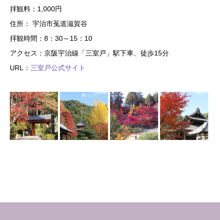
拝観料：1,000円
住所： 宇治市菟道滋賀谷
拝観時間：8：30～15：10
アクセス：京阪宇治線「三室戸」駅下車、徒歩15分
URL：
三室戸公式サイト