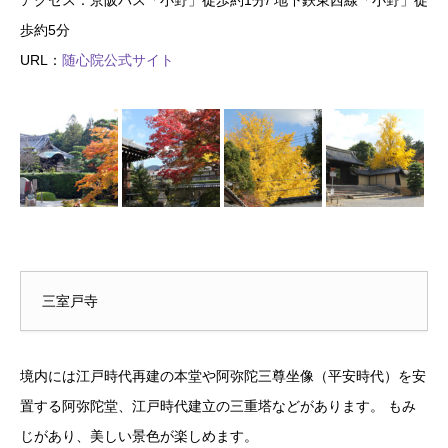
歩約5分
URL：
随心院公式サイト
三室戸寺
境内には江戸時代再建の本堂や阿弥陀三尊坐像（平安時代）を安
置する阿弥陀堂、江戸時代建立の三重塔などがあります。 もみ
じがあり、美しい景色が楽しめます。