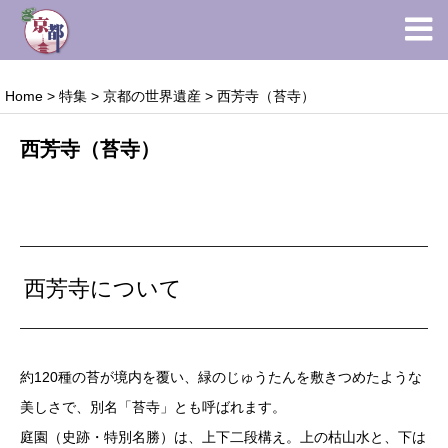
Home
>
特集
>
京都の世界遺産
>
西芳寺（苔寺）
西芳寺（苔寺）
西芳寺について
約120種の苔が境内を覆い、緑のじゅうたんを敷きつめたような
美しさで、別名「苔寺」とも呼ばれます。
庭園（史跡・特別名勝）は、上下二段構え。上の枯山水と、下は