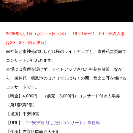
2026年4月1日（水）～5日（日） 18：15〜21：00（最終入場
は20：30・雨天決行）
南神苑と東神苑の紅しだれ桜のライトアップと、東神苑貴賓館で
コンサートが行われます。
会場には客席を設けず、ライトアップされた神苑を散策しなが
ら、東神苑・栖鳳池のほとりでしばらくの間、音楽に耳を傾ける
コンサートです。
【料金】4,000円 （前売 3,000円）コンサート付き入場券
（第1部/第2部）
【場所】平安神宮
【URL】
『平安神宮 紅しだれコンサート』事務局
【住所】左京区岡崎西天王町