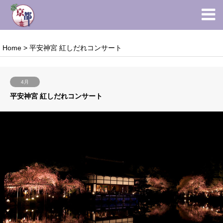
Home
>
平安神宮 紅しだれコンサート
4月
平安神宮 紅しだれコンサート