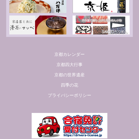
京都カレンダー
京都四大行事
京都の世界遺産
四季の花
プライバシーポリシー