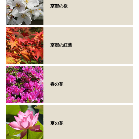
京都の桜
京都の紅葉
春の花
夏の花