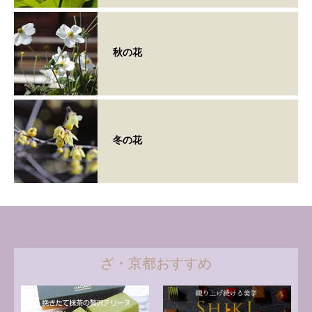
秋の花
冬の花
ざ・京都おすすめ