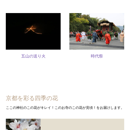
五山の送り火
時代祭
京都を彩る四季の花
ここの神社のこの花がキレイ！このお寺のこの花が見頃！をお届けします。