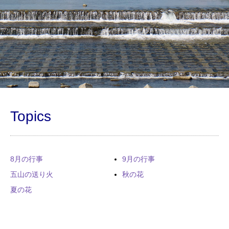
Topics
8月の行事
9月の行事
五山の送り火
秋の花
夏の花