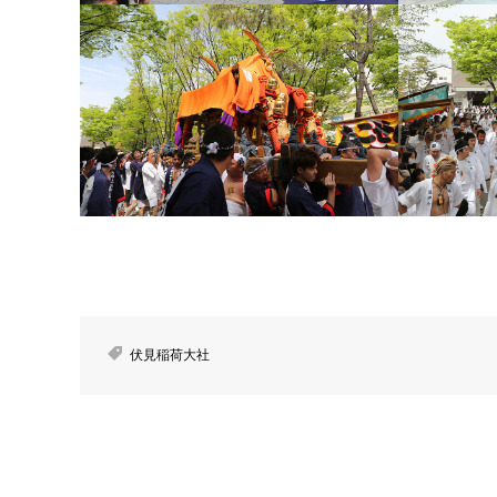
伏見稲荷大社