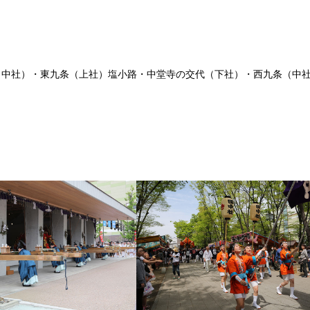
田中社）・東九条（上社）塩小路・中堂寺の交代（下社）・西九条（中