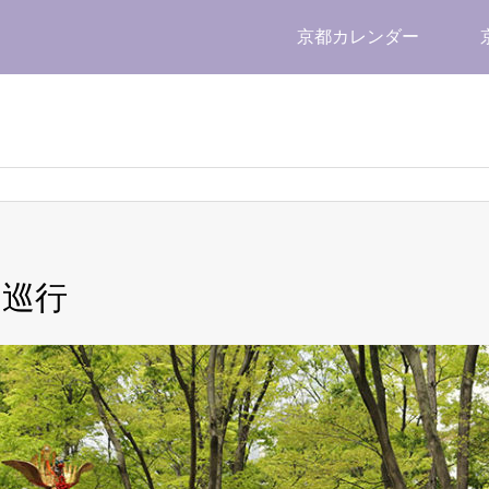
京都カレンダー
内巡行