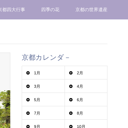
京都四大行事
四季の花
京都の世界遺産
京都カレンダ－
1月
2月
3月
4月
5月
6月
7月
8月
9月
10月