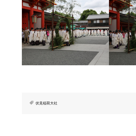
伏見稲荷大社