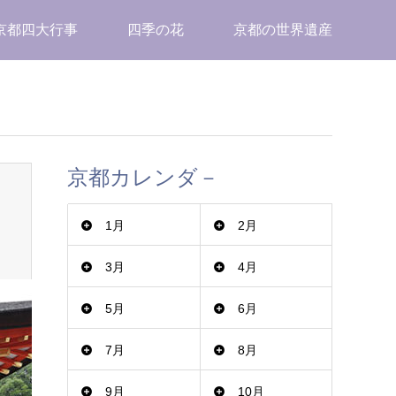
京都四大行事
四季の花
京都の世界遺産
京都カレンダ－
1月
2月
3月
4月
5月
6月
7月
8月
9月
10月