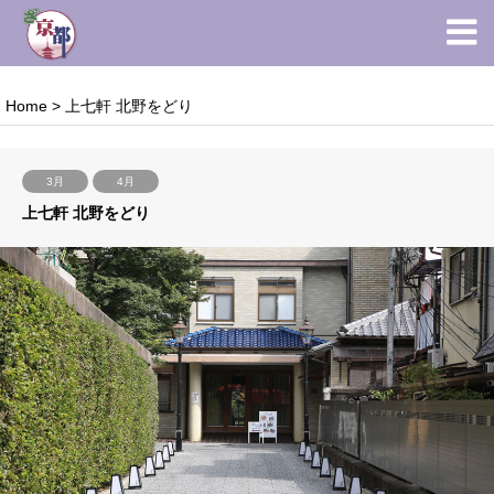
Home
>
上七軒 北野をどり
3月
4月
上七軒 北野をどり