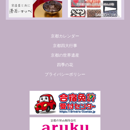
京都カレンダー
京都四大行事
京都の世界遺産
四季の花
プライバシーポリシー