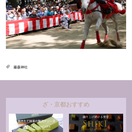
藤森神社
ざ・京都おすすめ