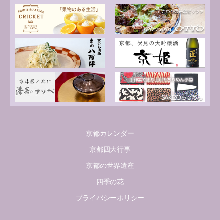
京都カレンダー
京都四大行事
京都の世界遺産
四季の花
プライバシーポリシー