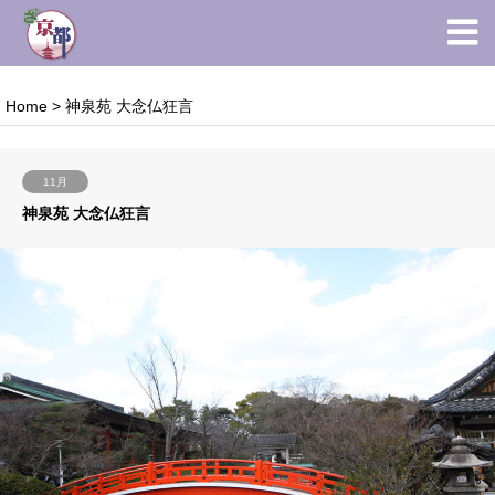
Home
>
神泉苑 大念仏狂言
11月
神泉苑 大念仏狂言