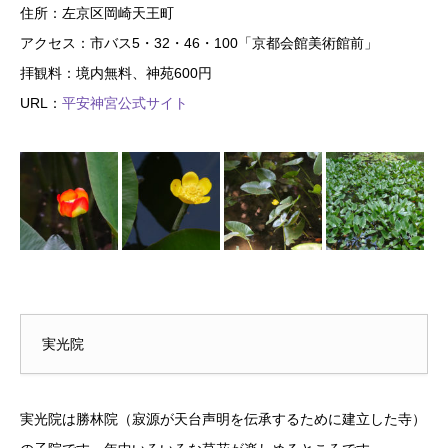
住所：左京区岡崎天王町
アクセス：市バス5・32・46・100「京都会館美術館前」
拝観料：境内無料、神苑600円
URL：
平安神宮公式サイト
実光院
実光院は勝林院（寂源が天台声明を伝承するために建立した寺）