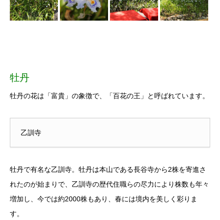
牡丹
牡丹の花は「富貴」の象徴で、「百花の王」と呼ばれています。
乙訓寺
牡丹で有名な乙訓寺。牡丹は本山である長谷寺から2株を寄進さ
れたのが始まりで、乙訓寺の歴代住職らの尽力により株数も年々
増加し、今では約2000株もあり、春には境内を美しく彩りま
す。