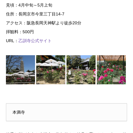
見頃：4月中旬～5月上旬
住所：長岡京市今里三丁目14-7
アクセス：阪急長岡天神駅より徒歩20分
拝観料：500円
URL：
乙訓寺公式サイト
本満寺