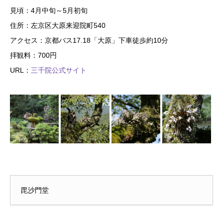
見頃：4月中旬～5月初旬
住所：左京区大原来迎院町540
アクセス：京都バス17.18「大原」下車徒歩約10分
拝観料：700円
URL：
三千院公式サイト
毘沙門堂