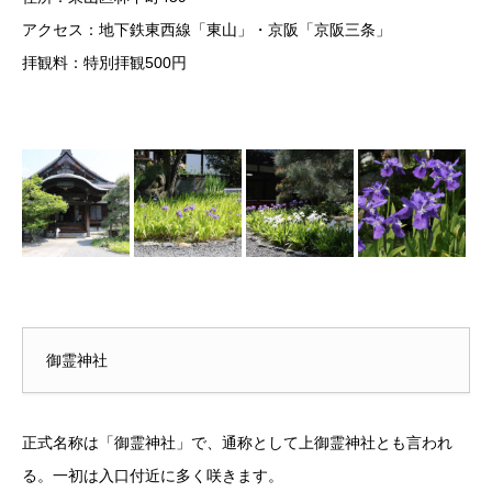
アクセス：地下鉄東西線「東山」・京阪「京阪三条」
拝観料：特別拝観500円
御霊神社
正式名称は「御霊神社」で、通称として上御霊神社とも言われ
る。一初は入口付近に多く咲きます。