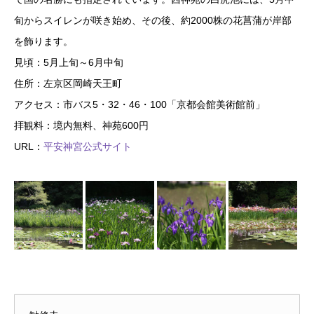
旬からスイレンが咲き始め、その後、約2000株の花菖蒲が岸部
を飾ります。
見頃：5月上旬～6月中旬
住所：左京区岡崎天王町
アクセス：市バス5・32・46・100「京都会館美術館前」
拝観料：境内無料、神苑600円
URL：
平安神宮公式サイト