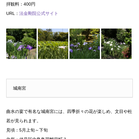
拝観料：400円
URL：
法金剛院公式サイト
城南宮
曲水の宴で有名な城南宮には、四季折々の花が楽しめ、文目や杜
若が見られます。
見頃：5月上旬～下旬