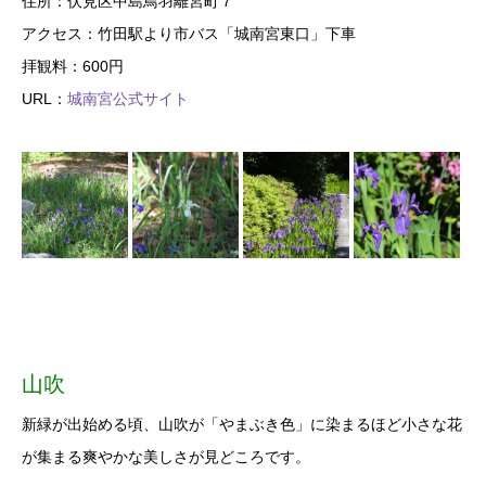
住所：伏見区中島鳥羽離宮町７
アクセス：竹田駅より市バス「城南宮東口」下車
拝観料：600円
URL：
城南宮公式サイト
山吹
新緑が出始める頃、山吹が「やまぶき色」に染まるほど小さな花
が集まる爽やかな美しさが見どころです。