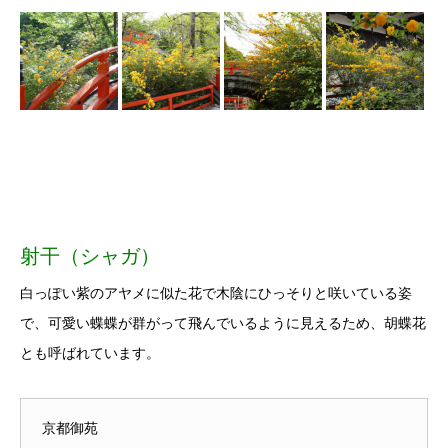
射干（シャガ）
白っぽい紫のアヤメに似た花で木陰にひっそりと咲いている姿
で、可愛い蝶蝶が群がって飛んでいるように見えるため、胡蝶花
とも呼ばれています。
京都御苑