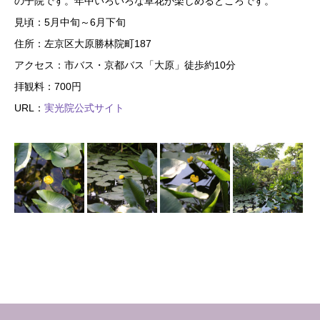
の子院です。年中いろいろな草花が楽しめるところです。
見頃：5月中旬～6月下旬
住所：左京区大原勝林院町187
アクセス：市バス・京都バス「大原」徒歩約10分
拝観料：700円
URL：
実光院公式サイト