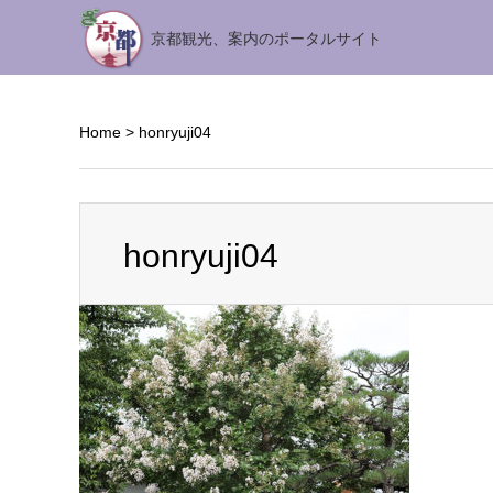
京都観光、案内のポータルサイト
Home
>
honryuji04
honryuji04