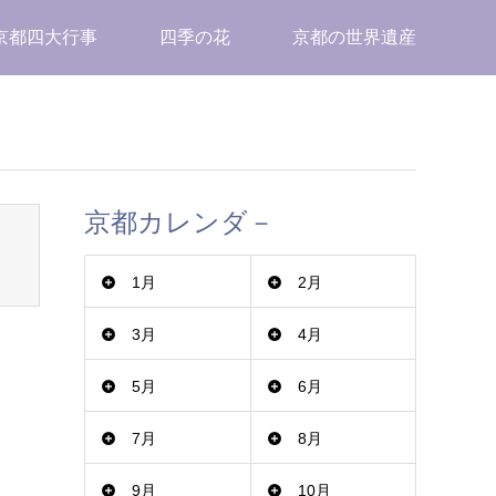
京都四大行事
四季の花
京都の世界遺産
京都カレンダ－
1月
2月
3月
4月
5月
6月
7月
8月
9月
10月