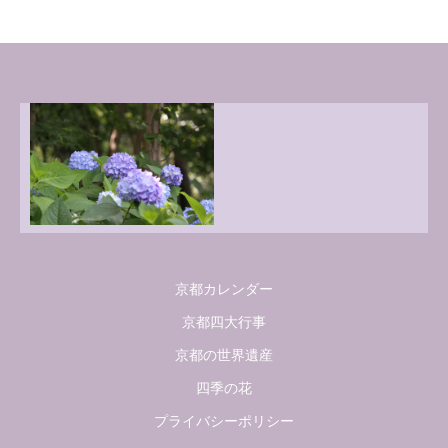
京都カレンダー
京都四大行事
京都の世界遺産
四季の花
プライバシーポリシー