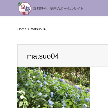
京都観光、案内のポータルサイト
Home
>
matsuo04
matsuo04