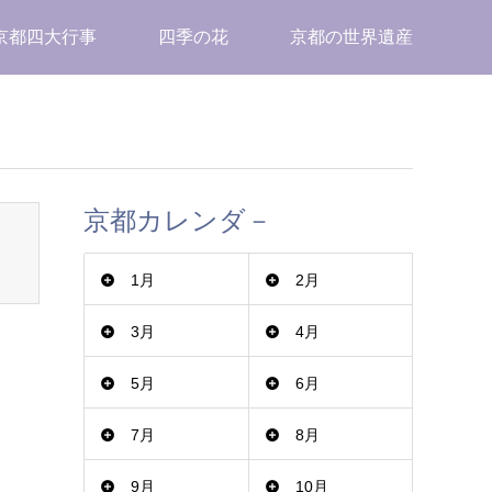
京都四大行事
四季の花
京都の世界遺産
京都カレンダ－
1月
2月
3月
4月
5月
6月
7月
8月
9月
10月