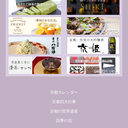
京都カレンダー
京都四大行事
京都の世界遺産
四季の花