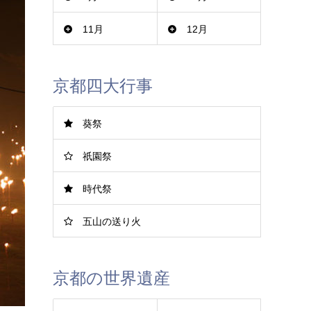
11月
12月
京都四大行事
葵祭
祇園祭
時代祭
五山の送り火
京都の世界遺産