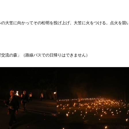
ルの大笠に向かってその松明を投げ上げ、大笠に火をつける。点火を競
背交流の森」（路線バスでの日帰りはできません）