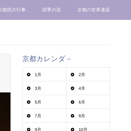
京都四大行事
四季の花
京都の世界遺産
京都カレンダ－
1月
2月
3月
4月
5月
6月
7月
8月
9月
10月