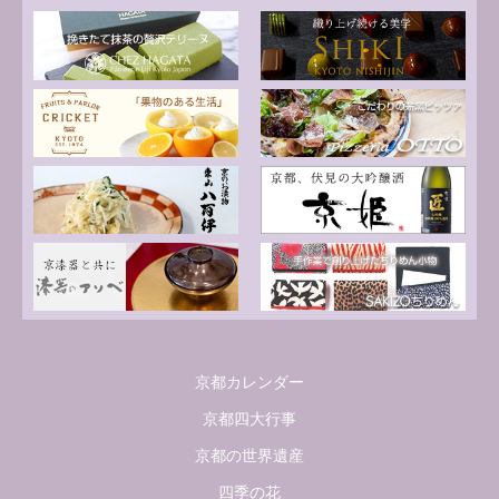
京都カレンダー
京都四大行事
京都の世界遺産
四季の花