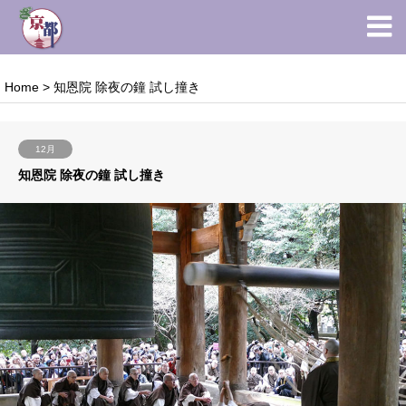
Home
>
知恩院 除夜の鐘 試し撞き
12月
知恩院 除夜の鐘 試し撞き