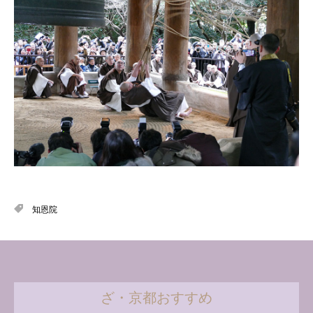
知恩院
ざ・京都おすすめ