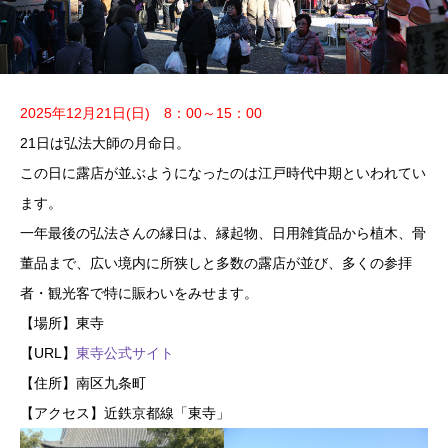
2025年12月21日(日)
8：00～15：00
21日は弘法大師の月命日。
この日に露店が並ぶようになったのは江戸時代中期といわれてい
ます。
一年最後の弘法さんの縁日は、縁起物、日用雑貨品から植木、骨
董品まで、広い境内に所狭しと多数の露店が並び、多くの参拝
者・観光客で特に賑わいをみせます。
【場所】東寺
【URL】
東寺公式サイト
【住所】南区九条町
【アクセス】近鉄京都線「東寺」