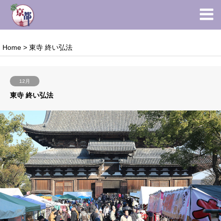
Home
>
東寺 終い弘法
12月
東寺 終い弘法