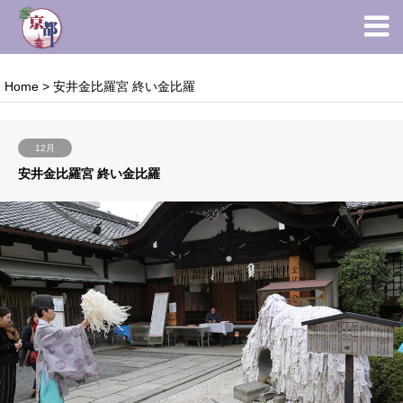
Home
>
安井金比羅宮 終い金比羅
12月
安井金比羅宮 終い金比羅