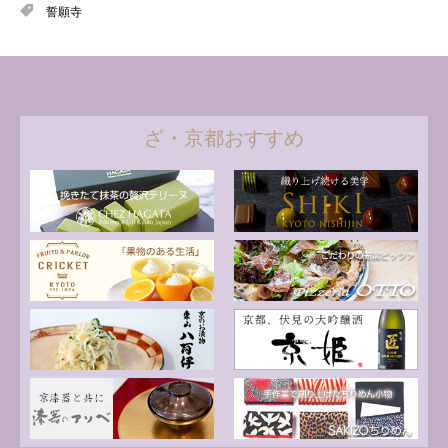
誓願寺
ざ・京都おすすめ