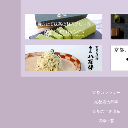
京都カレンダー
京都四大行事
京都の世界遺産
四季の花