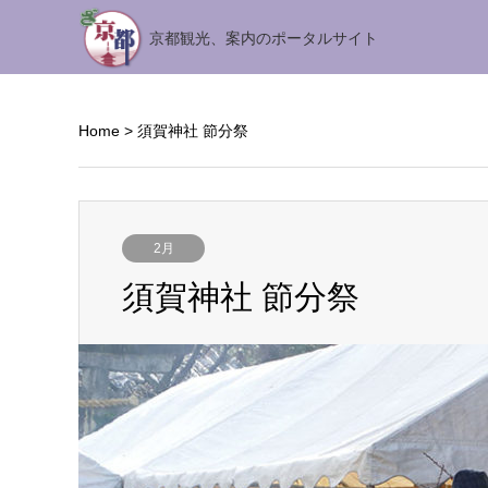
京都観光、案内のポータルサイト
Home
>
須賀神社 節分祭
2月
須賀神社 節分祭