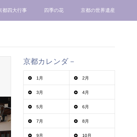
京都四大行事
四季の花
京都の世界遺産
京都カレンダ－
1月
2月
3月
4月
5月
6月
7月
8月
9月
10月