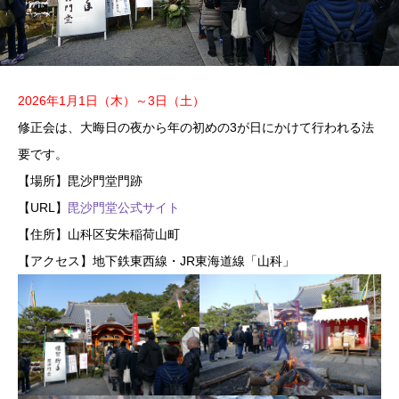
2026
年1月1日（木
）～3日（土）
修正会は、大晦日の夜から年の初めの3が日にかけて行われる法
要です。
【場所】毘沙門堂門跡
【URL】
毘沙門堂公式サイト
【住所】山科区安朱稲荷山町
【アクセス】地下鉄東西線・JR東海道線「山科」