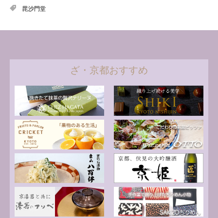
毘沙門堂
ざ・京都おすすめ