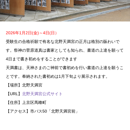
2026年1月2日(金)～4日(日）
受験生の合格祈願で有名な北野天満宮の正月は格別の賑わいで
す。祭神の菅原道真は書家としても知られ、書道の上達を願って
4日まで書き初めをすることができます
天満書は、天神さまのご神前で書初めを行い書道の上達を願うこ
とです。奉納された書初めは1月下旬より展示されます。
【場所】北野天満宮
【URL】
北野天満宮公式サイト
【住所】上京区馬喰町
【アクセス】市バス50「北野天満宮前」