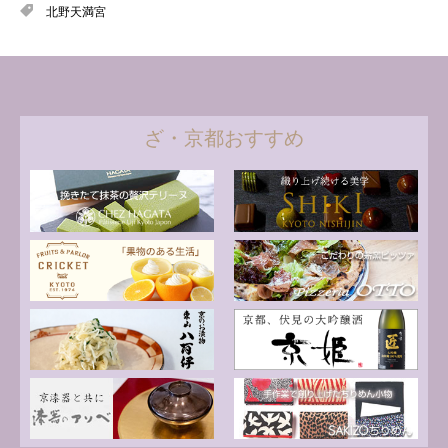
北野天満宮
ざ・京都おすすめ