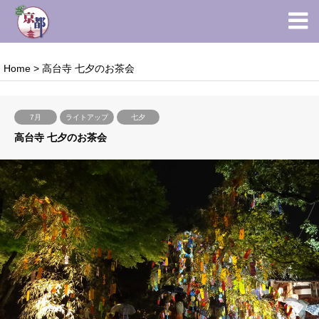
Home
>
高台寺 七夕のお茶会
7月
ライトアップ
七夕
高台寺 七夕のお茶会