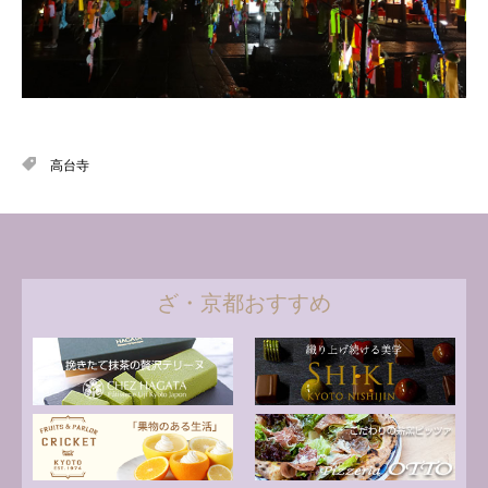
高台寺
ざ・京都おすすめ