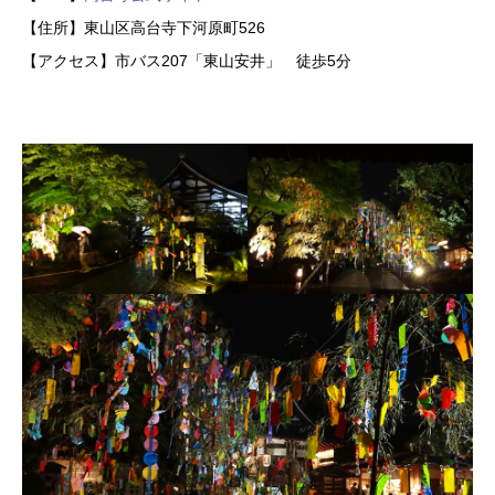
【住所】東山区高台寺下河原町526
【アクセス】市バス207「東山安井」 徒歩5分