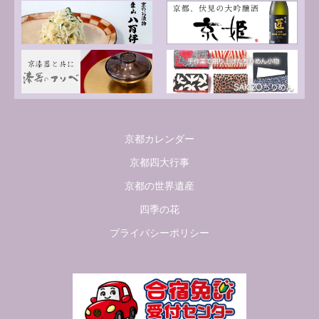
京都カレンダー
京都四大行事
京都の世界遺産
四季の花
プライバシーポリシー