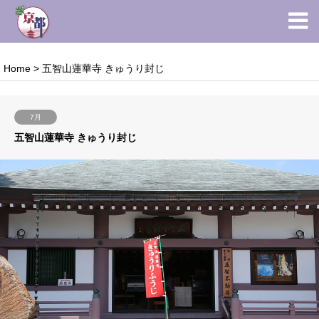
Home
>
五智山蓮華寺 きゅうり封じ
7月
五智山蓮華寺 きゅうり封じ