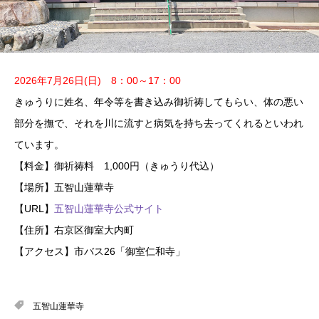
2026年7月26日(日) 8：00～17：00
きゅうりに姓名、年令等を書き込み御祈祷してもらい、体の悪い
部分を撫で、それを川に流すと病気を持ち去ってくれるといわれ
ています。
【料金】御祈祷料 1,000円（きゅうり代込）
【場所】五智山蓮華寺
【URL】
五智山蓮華寺公式サイト
【住所】右京区御室大内町
【アクセス】市バス26「御室仁和寺」
五智山蓮華寺