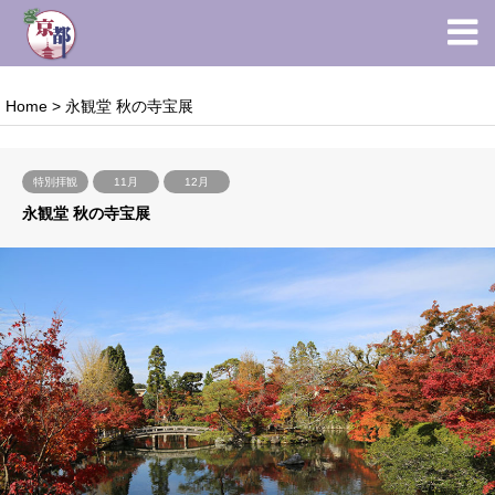
Home
>
永観堂 秋の寺宝展
特別拝観
11月
12月
永観堂 秋の寺宝展