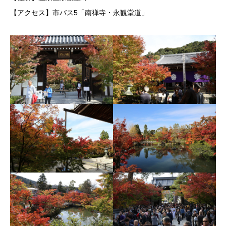
【アクセス】市バス5「南禅寺・永観堂道」