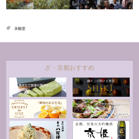
永観堂
ざ・京都おすすめ