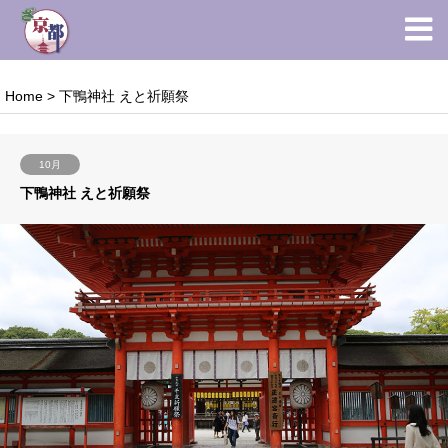
Home
>
下鴨神社 えと祈願祭
10月
下鴨神社 えと祈願祭