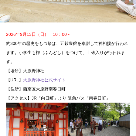
2026年9月13日（日）
10：00～
約300年の歴史をもつ祭は、五穀豊穣を奉謝して神相撲が行われ
ます。小学生も褌（ふんどし）をつけて、土俵入りが行われま
す。
【場所】大原野神社
【URL】
大原野神社公式サイト
【住所】西京区大原野南春日町
【アクセス】JR「向日町」より 阪急バス「南春日町」