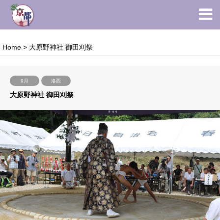
Home
>
大原野神社 御田刈祭
9月
洛西
大原野神社 御田刈祭