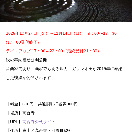
2025年10月24日（金）～12月14日（日） 9：00〜17：30
(17：00受付終了)
ライトアップ 17：00～22：00（最終受付21：30）
秋の奉納襖絵公開公開
音楽家であり、画家でもあるルカ・ガリレオ氏が2019年に奉納
した襖絵が公開されます。
【料金】600円 共通割引拝観券900円
【場所】高台寺
【URL】
高台寺公式サイト
【住所】東山区高台寺下河原町526