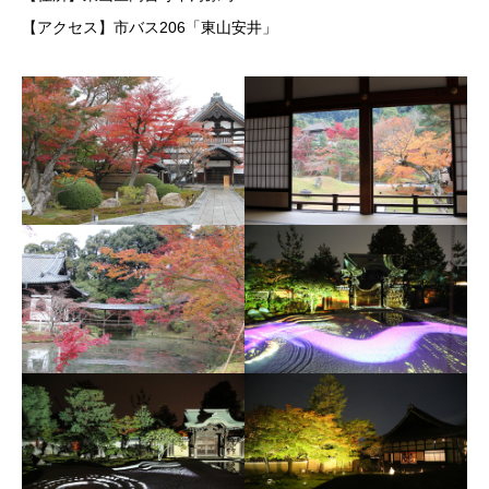
【アクセス】市バス206「東山安井」