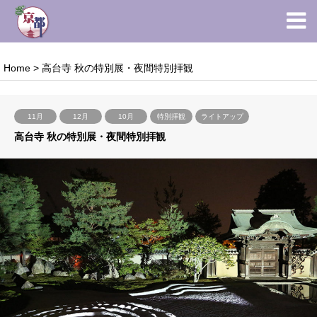
Home
>
高台寺 秋の特別展・夜間特別拝観
11月
12月
10月
特別拝観
ライトアップ
高台寺 秋の特別展・夜間特別拝観