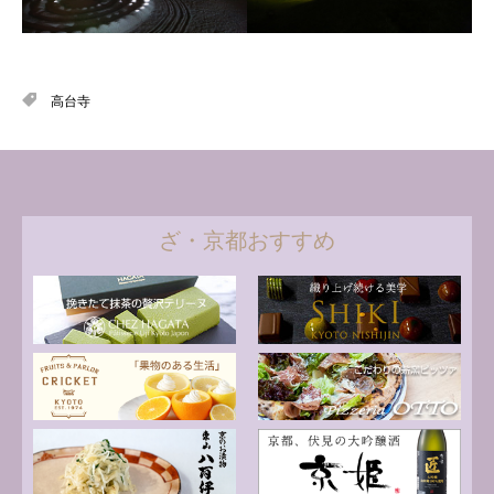
高台寺
ざ・京都おすすめ