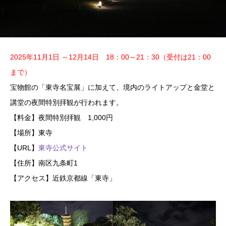
2025年
11月1日 ～12月14日
18：00～21：30（受付は21：00
まで）
宝物館の「東寺名宝展」に加えて、境内のライトアップと金堂と
講堂の夜間特別拝観が行われます。
【料金】夜間特別拝観 1,000円
【場所】東寺
【URL】
東寺公式サイト
【住所】南区九条町1
【アクセス】近鉄京都線「東寺」