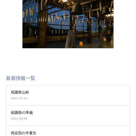
新着情報一覧
祇園祭山鉾
2021.07.14
祇園祭の準備
2021.06.30
両足院の半夏生