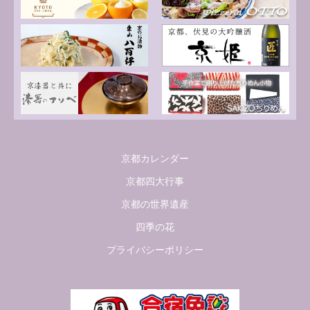
京都カレンダー
京都四大行事
京都の世界遺産
四季の花
プライバシーポリシー