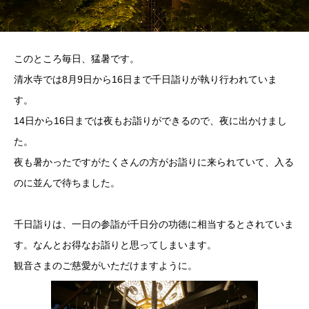
このところ毎日、猛暑です。
清水寺では8月9日から16日まで千日詣りが執り行われていま
す。
14日から16日までは夜もお詣りができるので、夜に出かけまし
た。
夜も暑かったですがたくさんの方がお詣りに来られていて、入る
のに並んで待ちました。
千日詣りは、一日の参詣が千日分の功徳に相当するとされていま
す。なんとお得なお詣りと思ってしまいます。
観音さまのご慈愛がいただけますように。