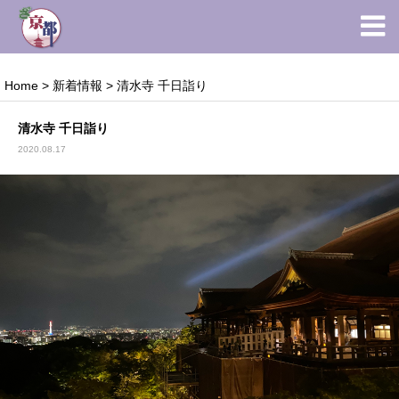
Home
>
新着情報
>
清水寺 千日詣り
清水寺 千日詣り
2020.08.17