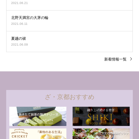
2021.06.21
北野天満宮の大茅の輪
2021.06.11
夏越の祓
2021.06.09
新着情報一覧
ざ・京都おすすめ