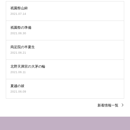
祇園祭山鉾
2021.07.14
祇園祭の準備
2021.06.30
両足院の半夏生
2021.06.21
北野天満宮の大茅の輪
2021.06.11
夏越の祓
2021.06.09
新着情報一覧