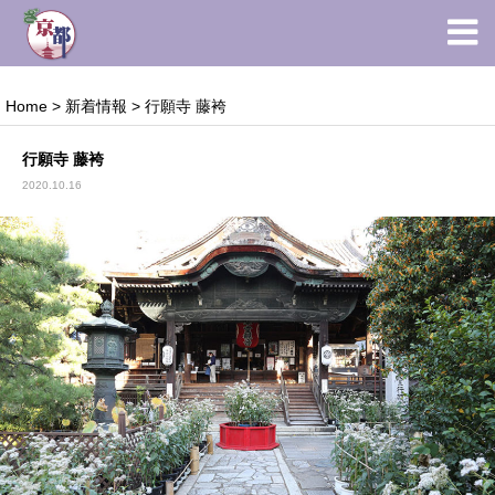
Home
>
新着情報
>
行願寺 藤袴
行願寺 藤袴
2020.10.16